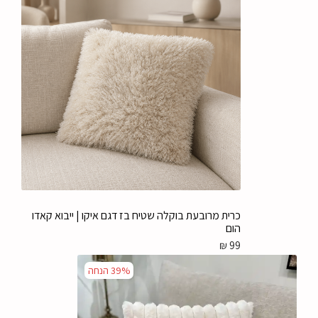
כרית מרובעת בוקלה שטיח בז דגם איקו | ייבוא קאדו
הום
₪
99
39%
הנחה