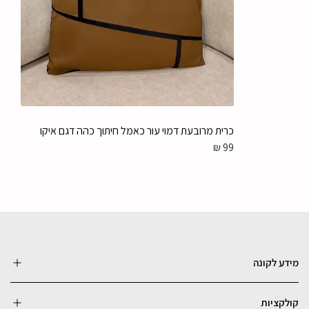
כרית מרובעת דמוי עור כאמל חיתוך כהה דגם איקו
₪
99
מידע לקונה
קולקציות