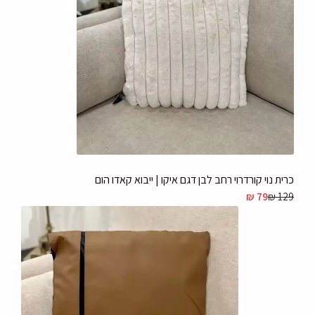
כרית נוי קורדרוי רחב לבן דגם איקו | ייבוא קאדו הום
₪
79
₪
129