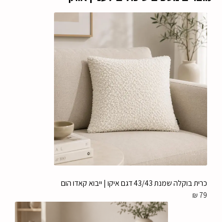
כרית בוקלה שמנת 43/43 דגם איקו | ייבוא קאדו הום
₪
79