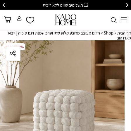
12 תשלומים שווים ללא ריבית
דף הבית
»
Shop
»
הדום מעוצב מרובע קלוע שתי וערב שמנת דגם סופיה | ייבוא
קאדו הום
100%
הנחה