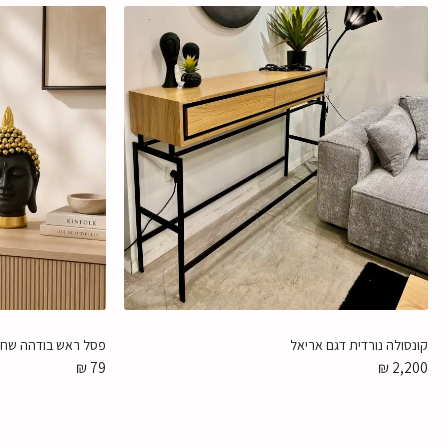
קונסולה נורדית דגם אריאל
פסל ראש בודהה שחור 
₪
79
₪
2,200