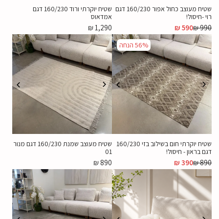
שטיח מעוצב כחול אפור 160/230 דגם
שטיח יוקרתי ורוד 160/230 דגם
רוי -חיסול!
אמדאוס
₪
1,290
₪
590
₪
990
56%
הנחה
שטיח יוקרתי חום בשילוב בזי 160/230
שטיח מעוצב שמנת 160/230 דגם מנור
דגם בראון - חיסול!
01
₪
890
₪
390
₪
890