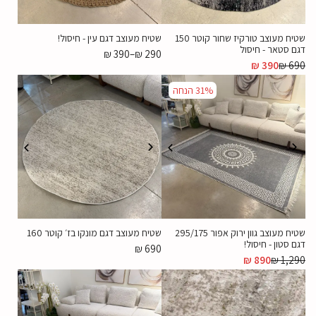
שטיח מעוצב טורקיז שחור קוטר 150
שטיח מעוצב דגם עין - חיסול!
דגם סטאר - חיסול
₪
390
–
₪
290
₪
390
₪
690
31%
הנחה
שטיח מעוצב גוון ירוק אפור 295/175
שטיח מעוצב דגם מונקו בז׳ קוטר 160
דגם סטון - חיסול!
₪
690
₪
890
₪
1,290