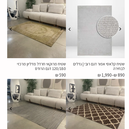
שטיח קלאסי אפור דגם רובי | גדלים
שטיח מרוקאי חרדל מדליון מרכזי
לבחירה
120/180 דגם הרודס
₪
590
₪
1,990
–
₪
890