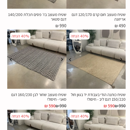
שטיח מעוצב חום קרם 120/170 דגם
שטיח מעוצב בז׳ פסים תכלת 140/200
אריזונה
דגם סטאר
₪
990
₪
490
40%
הנחה
40%
הנחה
שטיח כותנה הודי בעבודת יד בגוון חול
שטיח מעוצב שחור לבן 160/230 דגם
150/220 דגם ליב - חיסול!
סאני - חיסול!
₪
590
₪
990
₪
590
₪
990
40%
הנחה
40%
הנחה