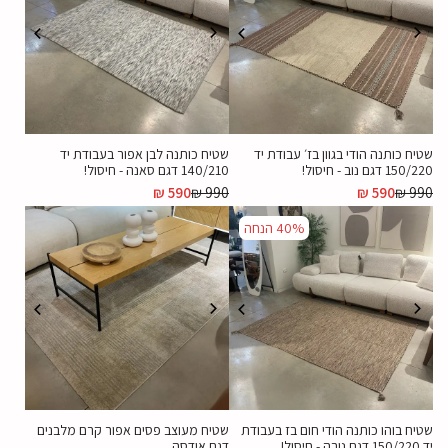
שטיח כותנה הודי בגוון בז׳ עבודת יד
שטיח כותנה לבן אפור בעבודת יד
150/220 דגם נוב - חיסול!
140/210 דגם סאנה - חיסול!
₪
590
₪
990
₪
590
₪
990
40%
הנחה
שטיח בוהו כותנה הודי חום בז בעבודת
שטיח מעוצב פסים אפור קרם מלבנים
יד 150/220 דגם נובה - חיסול!
דגם אודסה