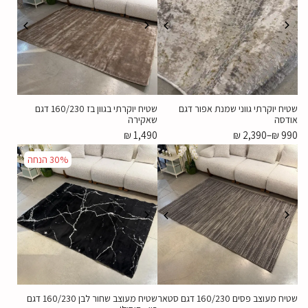
שטיח יוקרתי גווני שמנת אפור דגם
שטיח יוקרתי בגוון בז 160/230 דגם
אודסה
שאקירה
₪
1,490
₪
2,390
–
₪
990
30%
הנחה
שטיח מעוצב פסים 160/230 דגם סטאר
שטיח מעוצב שחור לבן 160/230 דגם