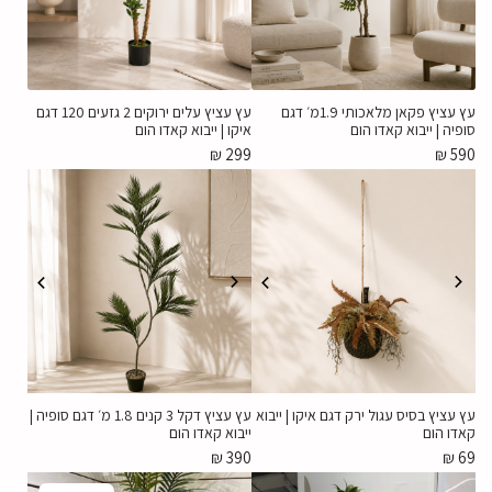
עץ עציץ פקאן מלאכותי 1.9מ׳ דגם
עץ עציץ עלים ירוקים 2 גזעים 120 דגם
סופיה | ייבוא קאדו הום
איקו | ייבוא קאדו הום
₪
299
₪
590
עץ עציץ בסיס עגול ירק דגם איקו | ייבוא
עץ עציץ דקל 3 קנים 1.8 מ׳ דגם סופיה |
קאדו הום
ייבוא קאדו הום
₪
390
₪
69