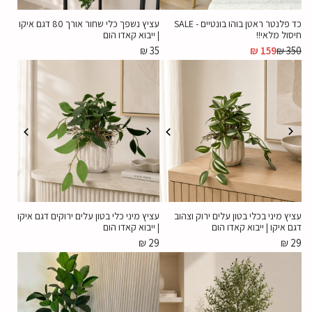
כד פלנטר ראטן בוהו בונטיים - SALE
עציץ נשפך כלי שחור אורך 80 דגם איקו
חיסול מלאי!!
| ייבוא קאדו הום
₪
35
₪
159
₪
350
עציץ מיני בכלי בטון עלים ירוק וצהוב
עציץ מיני כלי בטון עלים ירוקים דגם איקו
דגם איקו | ייבוא קאדו הום
| ייבוא קאדו הום
₪
29
₪
29