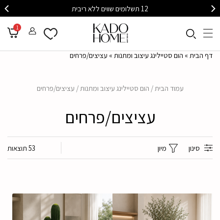
לתיאום פגישת עיצוב אישית עם מעצב/ת שלנו
1
דף הבית
»
הום סטיילינג עיצוב ומתנות
»
עציצים/פרחים
עמוד הבית
/
הום סטיילינג עיצוב ומתנות
/ עציצים/פרחים
עציצים/פרחים
סינון
מיון
53 תוצאות