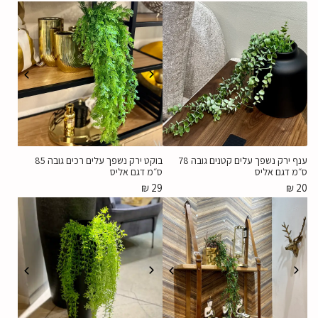
ענף ירק נשפך עלים קטנים גובה 78
בוקט ירק נשפך עלים רכים גובה 85
ס״מ דגם אליס
ס״מ דגם אליס
₪
29
₪
20