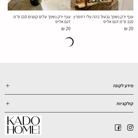
ענף ירק נשפך גבעול כהה עלי רוזמרין
ענף ירק נשפך עלים קטנים 110 ס״מ
110 ס״מ דגם אליס
דגם אליס
₪
20
₪
20
עץ עציץ עלי בננה ציפור גן עדן עלים
עץ עציץ עלים רחבים בננה 8 גובה 120
חדים דגם אליס
דגם אליס
₪
299
₪
490