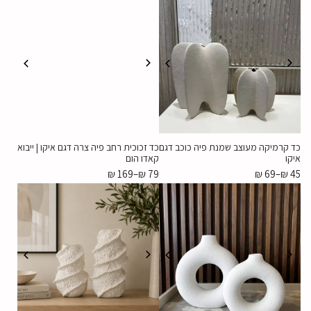
כד קרמיקה מעוצב שמנת פיה כוכב דגם
כד זכוכית רחב פיה צרה דגם איקו | ייבוא
איקו
קאדו הום
₪
169
–
₪
79
₪
69
–
₪
45