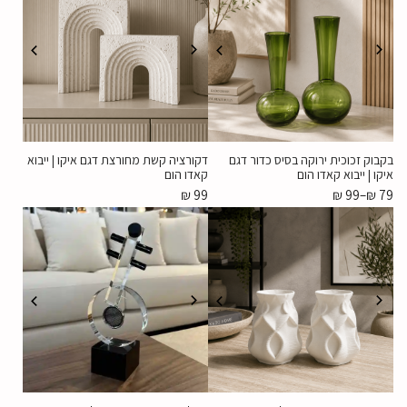
בקבוק זכוכית ירוקה בסיס כדור דגם
דקורציה קשת מחורצת דגם איקו | ייבוא
איקו | ייבוא קאדו הום
קאדו הום
₪
99
₪
99
–
₪
79