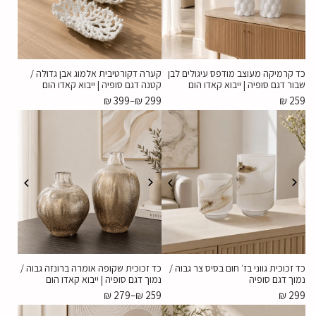
כד קרמיקה מעוצב מודפס עיגולים לבן
קערה דקורטיבית אלמוג אבן גדולה /
שבור דגם סופיה | ייבוא קאדו הום
קטנה דגם סופיה | ייבוא קאדו הום
₪
399
–
₪
299
₪
259
כד זכוכית גווני בז׳ חום בסיס צר גבוה /
כד זכוכית שקופה אומרה ברונזה גבוה /
נמוך דגם סופיה
נמוך דגם סופיה | ייבוא קאדו הום
₪
279
–
₪
259
₪
299