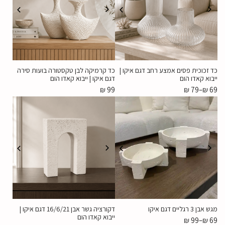
כד זכוכית פסים אמצע רחב דגם איקו |
כד קרמיקה לבן טקסטורה בועות סירה
ייבוא קאדו הום
דגם איקו | ייבוא קאדו הום
₪
99
₪
79
–
₪
69
מגש אבן 3 רגליים דגם איקו
דקורציה גשר אבן 16/6/21 דגם איקו |
ייבוא קאדו הום
₪
99
–
₪
69