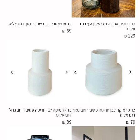
כד זכוכית אפורה חצי עליון עץ דגם
כד אסימטרי זוויות שחור נמוך דגם אליס
אליס
₪
69
₪
129
כד קרמיקה לבן חריטה פסים רוחב נמוך
כד קרמיקה לבן חריטה פסים רוחב גדול
דגם אליס
דגם אליס
₪
89
₪
79