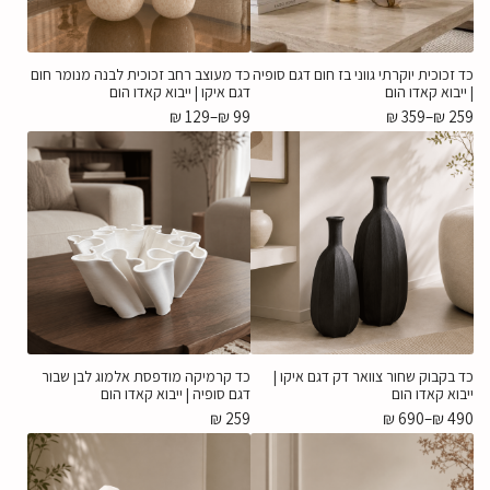
כד זכוכית יוקרתי גווני בז חום דגם סופיה
כד מעוצב רחב זכוכית לבנה מנומר חום
| ייבוא קאדו הום
דגם איקו | ייבוא קאדו הום
₪
129
–
₪
99
₪
359
–
₪
259
כד בקבוק שחור צוואר דק דגם איקו |
כד קרמיקה מודפסת אלמוג לבן שבור
ייבוא קאדו הום
דגם סופיה | ייבוא קאדו הום
₪
259
₪
690
–
₪
490