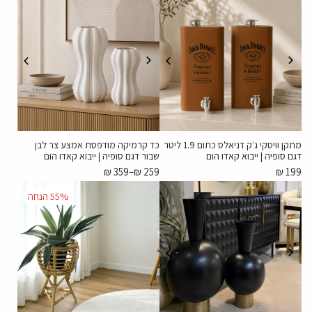
מתקן וויסקי ג׳ק דניאלס כתום 1.9 ליטר
כד קרמיקה מודפסת אמצע צר לבן
דגם סופיה | ייבוא קאדו הום
שבור דגם סופיה | ייבוא קאדו הום
₪
359
–
₪
259
₪
199
55%
הנחה