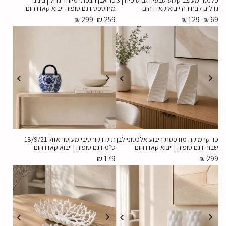
פלנטר מעוצב קלוע טבעי דגם סופיה | 3
כד אבן רצפתי מיוחד גדול | בינוני
גדלים לבחירה ייבוא קאדו הום
מחוספס דגם סופיה ייבוא קאדו הום
₪
299
–
₪
259
₪
129
–
₪
69
כד קרמיקה מודפסת ריבוע אלכסוני לבן
תיק דקורטיבי מעוטר אזול 18/9/21
שבור דגם סופיה | ייבוא קאדו הום
ס״מ דגם סופיה | ייבוא קאדו הום
₪
179
₪
299