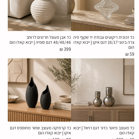
כד זכוכית ריקועים עבודת יד שקוף פיה
כד אבן מעוגל חריצים לרוחב
צרה בינוני 18/17 דגם איקו | ייבוא קאדו
48/48/46 דגם סופיה | ייבוא קאדו הום
הום
₪
399
₪
59
כד מעוצב פיוטר כדור דגם רויאל | ייבוא
כד קרמיקה מעוצב שחור מחוספס דגם
קאדו הום
איקו | ייבוא קאדו הום