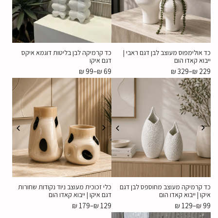
כד אולימפוס מעוצב לבן דגם ראבי |
כד קרמיקה לבן בליטות דוגמא איקס
ייבוא קאדו הום
דגם איקו
₪
99
–
₪
69
₪
329
–
₪
229
כד קרמיקה מעוצב מחוספס לבן דגם
כלי זכוכית מעוצב ניוד נקודות שחורות
איקו | ייבוא קאדו הום
דגם איקו | ייבוא קאדו הום
₪
179
–
₪
129
₪
129
–
₪
99