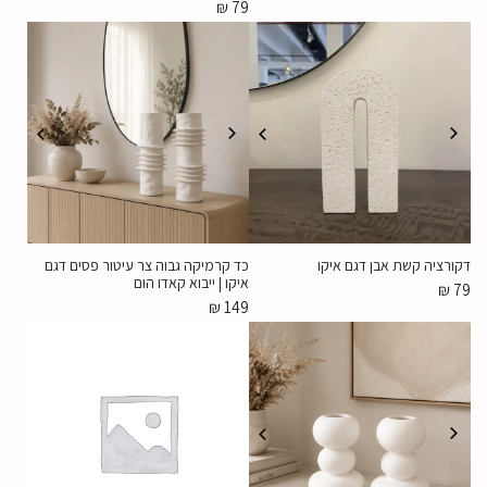
₪
79
דקורציה קשת אבן דגם איקו
כד קרמיקה גבוה צר עיטור פסים דגם
איקו | ייבוא קאדו הום
₪
79
₪
149