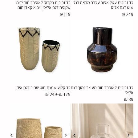
כד זכוכית עגול אפור עכבר מראה רגל
כד זכוכית בקבוק לאופרד חום ידית
שיש דגם אליס
שקופה דגם אליס | ייבוא קאדו הום
₪
119
₪
249
כד זכוכית לאופרד חום מעוצב נמוך דגם
כד קלוע שמנת חוט שחור דגם איקו
אליס
₪
249
–
₪
179
₪
89