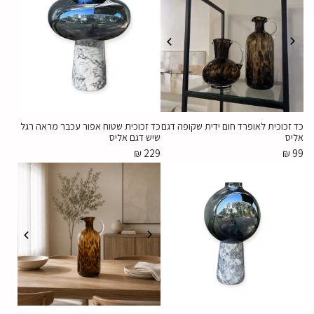
כד זכוכית לאופרד חום ידית שקופה דגם
כד זכוכית שטוח אפור עכבר מראה רגל
אליס
שיש דגם אליס
₪
229
₪
99