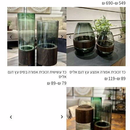
₪
690
–
₪
549
כד זכוכית אפורה אמצע עץ דגם אליס
כד עשישית זכוכית אפורה בסיס עץ דגם
אליס
₪
119
–
₪
89
₪
89
–
₪
79