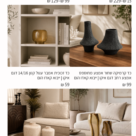
₪
129
–
₪
99
₪
229
–
₪
15
כד קרמיקה שחור אמצע מחוספס
כד זכוכית אמבר עגול קטן 14/16 דגם
אמצע רחב דגם איקו | ייבוא קאדו הום
איקו | ייבוא קאדו הום
₪
59
₪
99