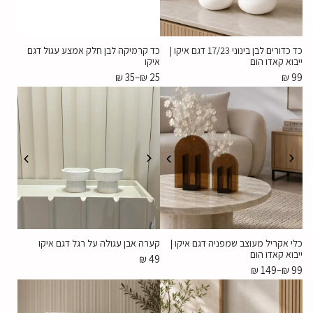
כד כדורים לבן בינוני 17/23 דגם איקו |
כד קרמיקה לבן חלק אמצע עגול דגם
ייבוא קאדו הום
איקו
₪
35
–
₪
25
₪
99
כלי אקריל מעוצב שמפניה דגם איקו |
קערה אבן עגולה על רגל דגם איקו
ייבוא קאדו הום
₪
49
₪
149
–
₪
99