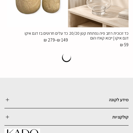
כד זכוכית רחב פיה נפתחת קטן 20/20
כד עלים חרוטים בז דגם איקו
דגם איקו | ייבוא קאדו הום
₪
279
–
₪
149
₪
59
מידע לקונה
קולקציות