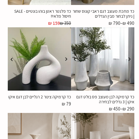
כד מתכת מעוצב דגם ראבי קונוס שחור
כד פלנטר ראטן בוהו בונטיים - SALE
| ניתן לבחור מבין הגדלים
חיסול מלאי!!
₪
159
₪
350
₪
790
–
₪
490
כד קרמיקה לבן מעוצב פס בולט דגם
כד קרמיקה צינור 2 רגליים לבן דגם איקו
איקו | 3 גדלים לבחירה
₪
79
₪
450
–
₪
290